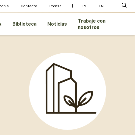
busc
zonía
Contacto
Prensa
PT
EN
Trabaje con
A
Biblioteca
Noticias
nosotros