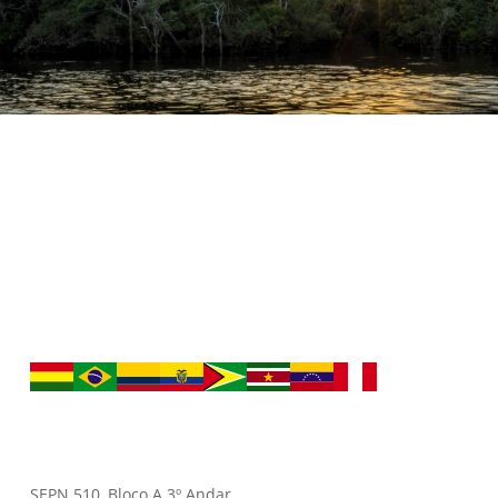
SEPN 510, Bloco A 3º Andar