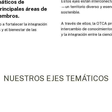
máticos de
Estos ejes están interconecta
—un territorio diverso y esenc
rincipales áreas de
sostenible.
iembros.
A través de ellos, la OTCA pr
 a fortalecer la integración
intercambio de conocimientos
 y el bienestar de las
y la integración entre la cienc
NUESTROS EJES TEMÁTICOS