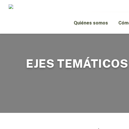
Skip
to
main
content
Quiénes somos
Cómo
EJES TEMÁTICOS