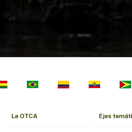
La OTCA
Ejes temát