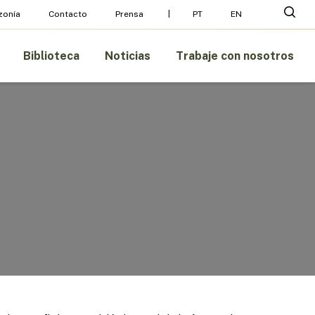
busc
zonía
Contacto
Prensa
PT
EN
Biblioteca
Noticias
Trabaje con nosotros