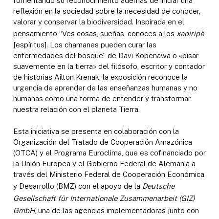
fomentando su reconocimiento además de iniciar una
reflexión en la sociedad sobre la necesidad de conocer,
valorar y conservar la biodiversidad. Inspirada en el
pensamiento “Ves cosas, sueñas, conoces a los
xapiripë
[espíritus]. Los chamanes pueden curar las
enfermedades del bosque” de Davi Kopenawa o «pisar
suavemente en la tierra» del filósofo, escritor y contador
de historias Ailton Krenak, la exposición reconoce la
urgencia de aprender de las enseñanzas humanas y no
humanas como una forma de entender y transformar
nuestra relación con el planeta Tierra.
Esta iniciativa se presenta en colaboración con la
Organización del Tratado de Cooperación Amazónica
(OTCA) y el Programa Euroclima, que es cofinanciado por
la Unión Europea y el Gobierno Federal de Alemania a
través del Ministerio Federal de Cooperación Económica
y Desarrollo (BMZ) con el apoyo de la
Deutsche
Gesellschaft für Internationale Zusammenarbeit (GIZ)
GmbH
, una de las agencias implementadoras junto con