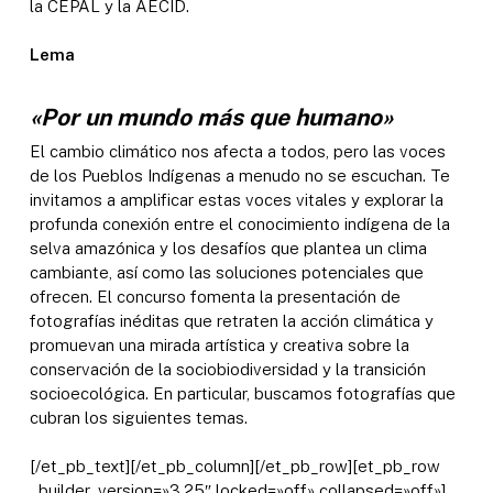
la CEPAL y la AECID.
Lema
«Por un mundo más que humano»
El cambio climático nos afecta a todos, pero las voces
de los Pueblos Indígenas a menudo no se escuchan. Te
invitamos a amplificar estas voces vitales y explorar la
profunda conexión entre el conocimiento indígena de la
selva amazónica y los desafíos que plantea un clima
cambiante, así como las soluciones potenciales que
ofrecen. El concurso fomenta la presentación de
fotografías inéditas que retraten la acción climática y
promuevan una mirada artística y creativa sobre la
conservación de la sociobiodiversidad y la transición
socioecológica. En particular, buscamos fotografías que
cubran los siguientes temas.
[/et_pb_text][/et_pb_column][/et_pb_row][et_pb_row
_builder_version=»3.25″ locked=»off» collapsed=»off»]