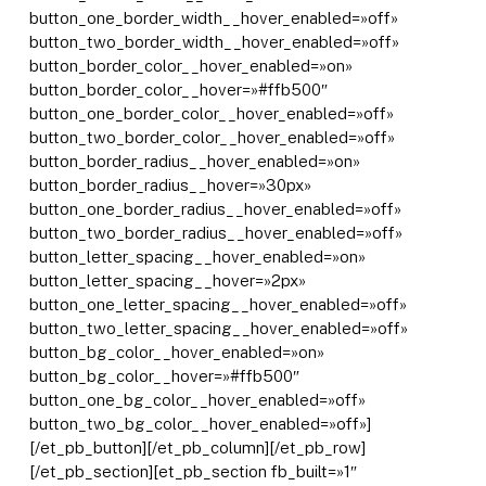
button_one_border_width__hover_enabled=»off»
button_two_border_width__hover_enabled=»off»
button_border_color__hover_enabled=»on»
button_border_color__hover=»#ffb500″
button_one_border_color__hover_enabled=»off»
button_two_border_color__hover_enabled=»off»
button_border_radius__hover_enabled=»on»
button_border_radius__hover=»30px»
button_one_border_radius__hover_enabled=»off»
button_two_border_radius__hover_enabled=»off»
button_letter_spacing__hover_enabled=»on»
button_letter_spacing__hover=»2px»
button_one_letter_spacing__hover_enabled=»off»
button_two_letter_spacing__hover_enabled=»off»
button_bg_color__hover_enabled=»on»
button_bg_color__hover=»#ffb500″
button_one_bg_color__hover_enabled=»off»
button_two_bg_color__hover_enabled=»off»]
[/et_pb_button][/et_pb_column][/et_pb_row]
[/et_pb_section][et_pb_section fb_built=»1″