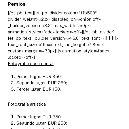
Pemios
[/et_pb_text][et_pb_divider color=»#ffb500″
divider_weight=»2px» disabled_on=»on|on|off»
_builder_version=»3.2″ max_width=»50px»
animation_style=»fade» locked=»off»][/et_pb_divider]
[et_pb_text _builder_version=»4.6.6″ text_font=»||||||||»
text_font_size=»16px» text_line_height=»1.8em»
custom_margin=»-30px|||» animation_style=»fade»
locked=»off»]
Fotografía documental
Primer lugar: EUR 350;
Segundo lugar: EUR 250;
Tercer lugar: EUR 150.
Fotografía artística
Primer lugar: EUR 350;
Segundo lugar: EUR 250;