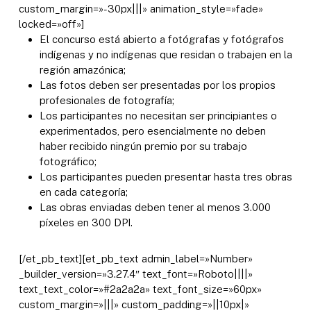
custom_margin=»-30px|||» animation_style=»fade»
locked=»off»]
El concurso está abierto a fotógrafas y fotógrafos
indígenas y no indígenas que residan o trabajen en la
región amazónica;
Las fotos deben ser presentadas por los propios
profesionales de fotografía;
Los participantes no necesitan ser principiantes o
experimentados, pero esencialmente no deben
haber recibido ningún premio por su trabajo
fotográfico;
Los participantes pueden presentar hasta tres obras
en cada categoría;
Las obras enviadas deben tener al menos 3.000
píxeles en 300 DPI.​
[/et_pb_text][et_pb_text admin_label=»Number»
_builder_version=»3.27.4″ text_font=»Roboto||||»
text_text_color=»#2a2a2a» text_font_size=»60px»
custom_margin=»|||» custom_padding=»||10px|»