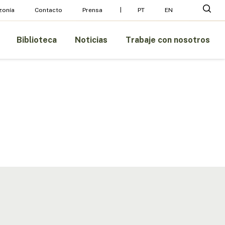
Menu
busc
zonía
Contacto
Prensa
PT
EN
Biblioteca
Noticias
Trabaje con nosotros