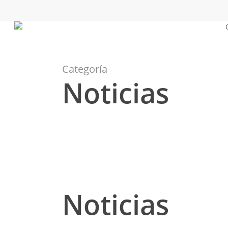
Skip
to
main
content
Categoría
Noticias
Noticias