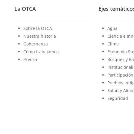
La OTCA
Ejes temático
Sobre la OTCA
Agua
Nuestra historia
Ciencia e In
Gobernanza
Clima
Cómo trabajamos
Economía Sos
Prensa
Bosques y Bi
Institucional
Participación
Pueblos Indí
Salud y Alim
Seguridad