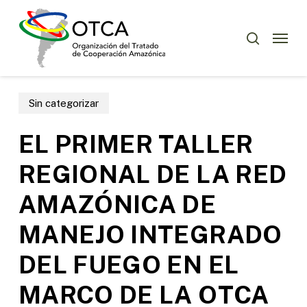
Skip
Menu
to
Menu
buscar
main
content
Sin categorizar
EL PRIMER TALLER
REGIONAL DE LA RED
AMAZÓNICA DE
MANEJO INTEGRADO
DEL FUEGO EN EL
MARCO DE LA OTCA