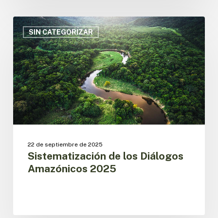
Sistematización
de
SIN CATEGORIZAR
los
Diálogos
Amazónicos
2025
22 de septiembre de 2025
Sistematización de los Diálogos
Amazónicos 2025