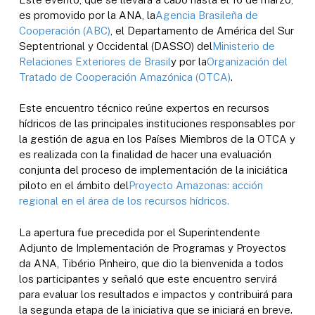
es promovido por la ANA, la
Agencia Brasileña de
Cooperación (ABC)
, el Departamento de América del Sur
Septentrional y Occidental (DASSO) del
Ministerio de
Relaciones Exteriores de Brasil
y por la
Organización del
Tratado de Cooperación Amazónica (OTCA)
.
Este encuentro técnico reúne expertos en recursos
hídricos de las principales instituciones responsables por
la gestión de agua en los Países Miembros de la OTCA y
es realizada con la finalidad de hacer una evaluación
conjunta del proceso de implementación de la iniciática
piloto en el ámbito del
Proyecto Amazonas: acción
regional en el área de los recursos hídricos.
La apertura fue precedida por el Superintendente
Adjunto de Implementación de Programas y Proyectos
da ANA, Tibério Pinheiro, que dio la bienvenida a todos
los participantes y señaló que este encuentro servirá
para evaluar los resultados e impactos y contribuirá para
la segunda etapa de la iniciativa que se iniciará en breve.