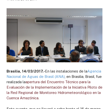
Brasilia, 14/03/2017.-
En las instalaciones de la
Agencia
Nacional de Aguas de Brasil (ANA)
, en Brasilia, Brasil, fue
realizada la
apertura del Encuentro Técnico para la
Evaluación de la Implementación de la Iniciativa Piloto de
la Red Regional de Monitoreo Hidrometeorológico en la
Cuenca Amazónica.
Este evento, que se llevará a cabo hasta el 16 de marzo,