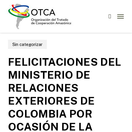
Skip
Menu
to
Menu
buscar
main
content
Sin categorizar
FELICITACIONES DEL
MINISTERIO DE
RELACIONES
EXTERIORES DE
COLOMBIA POR
OCASIÓN DE LA