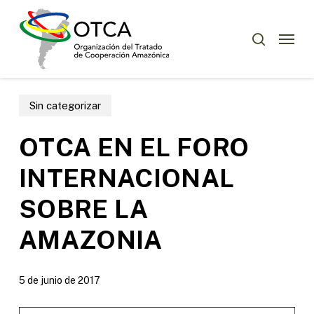
Skip
Menu
to
Menu
buscar
main
content
Sin categorizar
OTCA EN EL FORO
INTERNACIONAL
SOBRE LA
AMAZONIA
5 de junio de 2017