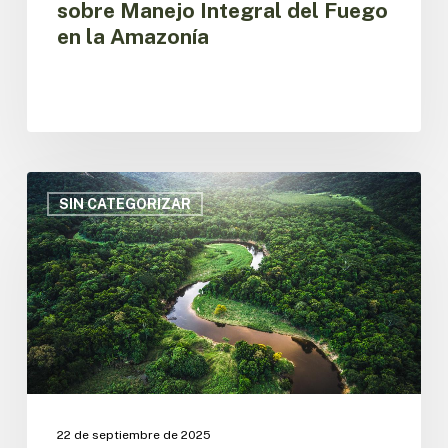
sobre Manejo Integral del Fuego
Amazonía
en la Amazonía
Sistematización
de
SIN CATEGORIZAR
los
Diálogos
Amazónicos
2025
22 de septiembre de 2025