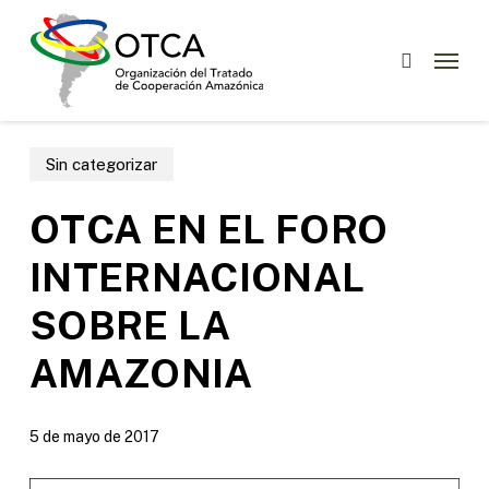
Skip
Menu
to
Menu
buscar
main
content
Sin categorizar
OTCA EN EL FORO
INTERNACIONAL
SOBRE LA
AMAZONIA
5 de mayo de 2017