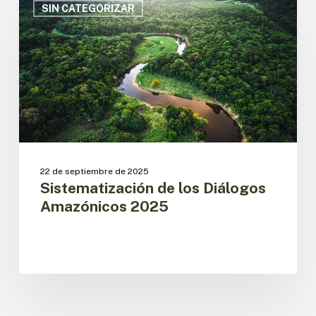
de
SIN CATEGORIZAR
los
Diálogos
Amazónicos
2025
22 de septiembre de 2025
Sistematización de los Diálogos
Amazónicos 2025