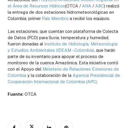
el Área de Recursos Hídricos
(
OTCA
/
ANA
/
ABC
) realizó
la entrega de dos estaciones hidrometeorológicas en
Colombia, primer
País Miembro
a recibir los equipos.
Las estaciones, que cuentan con plataforma de Colecta
de Datos (PCD) para lluvia, temperatura y humedad,
fueron donadas al
Instituto de Hidrología, Meteorología
y Estudios Ambientales (IDEAM – Colombia)
, que harán
parte de su inventario para apoyar el proceso de
monitoreo de la cuenca Amazónica. Esta iniciativa contó
con el Apoyo del
Ministerio de Relaciones Exteriores de
Colombia
y la colaboración de la
Agencia Presidencial de
Cooperación Internacional de Colombia (APC).
Fuente
: OTCA