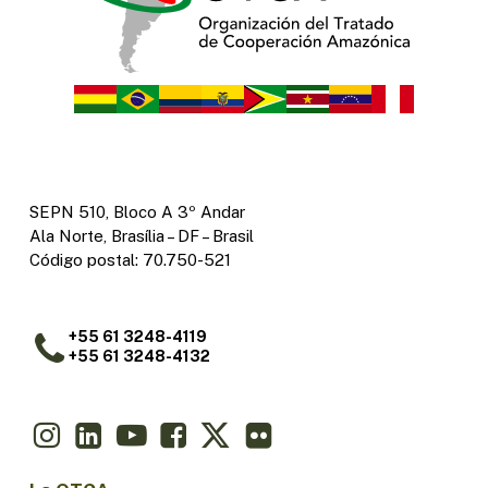
SEPN 510, Bloco A 3º Andar
Ala Norte, Brasília – DF – Brasil
Código postal: 70.750-521
+55 61 3248-4119
+55 61 3248-4132