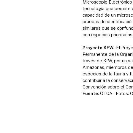
Microscopio Electrónico 
tecnología que permite 
capacidad de un microsco
pruebas de identificació
similares que se confund
con especies prioritaria
Proyecto KFW.-
El Proye
Permanente de la Organi
través de KfW, por un va
Amazonas, miembros de l
especies de la fauna y f
contribuir a la conserva
Convención sobre el Com
Fuente
: OTCA – Fotos: 