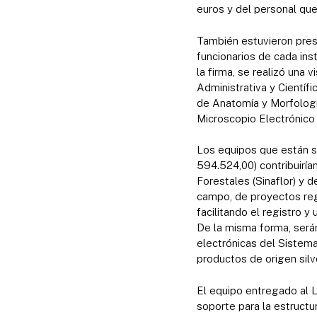
euros y del personal que
También estuvieron prese
funcionarios de cada ins
la firma, se realizó un
Administrativa y Científ
de Anatomía y Morfologí
Microscopio Electrónico
Los equipos que están s
594.524,00) contribuiría
Forestales (Sinaflor) y d
campo, de proyectos reg
facilitando el registro y
De la misma forma, serán
electrónicas del Sistema
productos de origen silv
El equipo entregado al L
soporte para la estructu