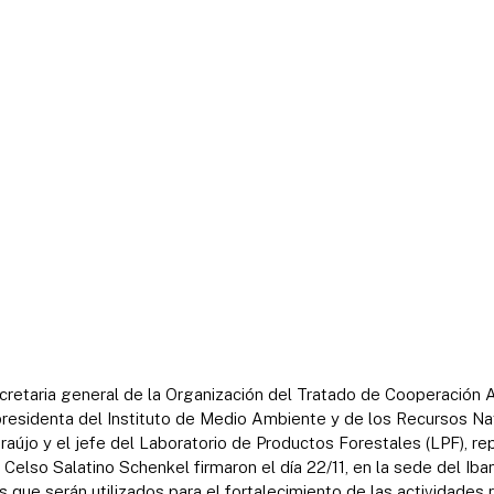
cretaria general de la Organización del Tratado de Cooperación
presidenta del Instituto de Medio Ambiente y de los Recursos N
raújo y el jefe del Laboratorio de Productos Forestales (LPF), re
, Celso Salatino Schenkel firmaron el día 22/11, en la sede del Ib
 que serán utilizados para el fortalecimiento de las actividades 