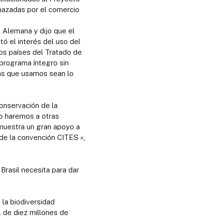
enazadas por el comercio
 Alemana y dijo que el
tó el interés del uso del
los países del Tratado de
programa íntegro sin
mas que usamos sean lo
onservación de la
go haremos a otras
emuestra un gran apoyo a
 de la convención CITES «,
 Brasil necesita para dar
 la biodiversidad
l de diez millones de