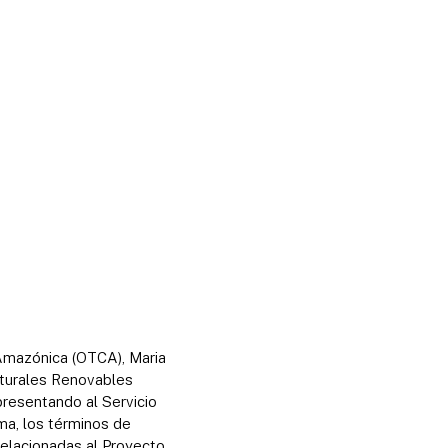
 Amazónica (OTCA), Maria
aturales Renovables
presentando al Servicio
ama, los términos de
relacionadas al Proyecto