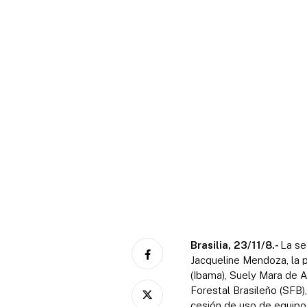
Brasilia, 23/11/8.-
La se
Jacqueline Mendoza, la 
(Ibama), Suely Mara de A
Forestal Brasileño (SFB)
cesión de uso de equipos