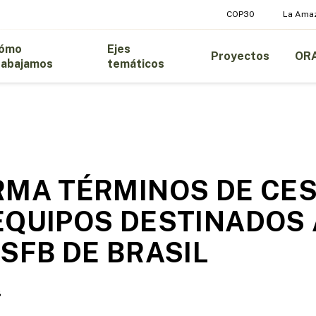
COP30
La Ama
ómo
Ejes
Proyectos
OR
rabajamos
temáticos
RMA TÉRMINOS DE CES
EQUIPOS DESTINADOS 
 SFB DE BRASIL
8