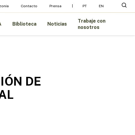
Menu
busc
zonía
Contacto
Prensa
PT
EN
Trabaje con
A
Biblioteca
Noticias
nosotros
IÓN DE
AL