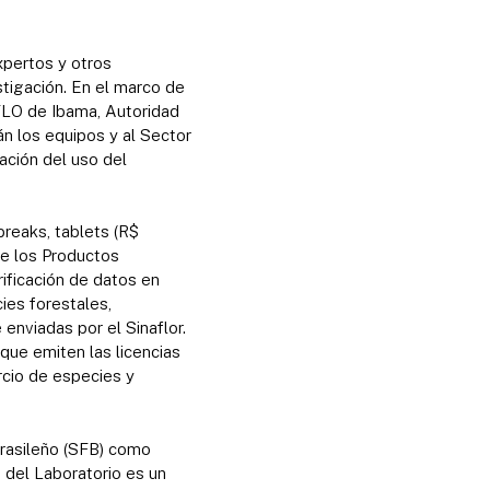
xpertos y otros
stigación. En el marco de
FLO de Ibama, Autoridad
án los equipos y al Sector
ación del uso del
reaks, tablets (R$
de los Productos
rificación de datos en
ies forestales,
 enviadas por el Sinaflor.
 que emiten las licencias
rcio de especies y
Brasileño (SFB) como
 del Laboratorio es un