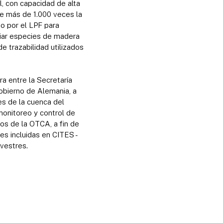
l, con capacidad de alta
e más de 1.000 veces la
do por el LPF para
ciar especies de madera
e trazabilidad utilizados
a entre la Secretaría
bierno de Alemania, a
es de la cuenca del
monitoreo y control de
os de la OTCA, a fin de
es incluidas en CITES -
vestres.