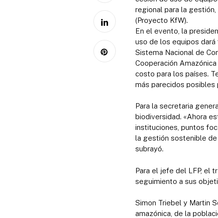
regional para la gestión
(Proyecto KfW).
En el evento, la preside
uso de los equipos dará 
Sistema Nacional de Cont
Cooperación Amazónica q
costo para los países. 
más parecidos posibles p
Para la secretaria gener
biodiversidad. «Ahora e
instituciones, puntos fo
la gestión sostenible de
subrayó.
Para el jefe del LFP, el 
seguimiento a sus objeti
Simon Triebel y Martin S
amazónica, de la poblaci