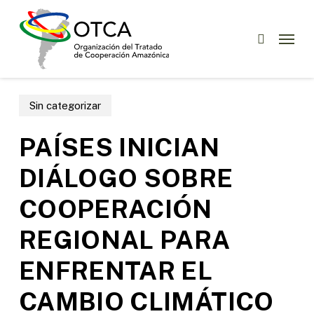
Skip
Menu
to
Menu
buscar
main
content
Sin categorizar
PAÍSES INICIAN
DIÁLOGO SOBRE
COOPERACIÓN
REGIONAL PARA
ENFRENTAR EL
CAMBIO CLIMÁTICO