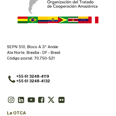
SEPN 510, Bloco A 3º Andar
Ala Norte, Brasília – DF – Brasil
Código postal: 70.750-521
+55 61 3248-4119
+55 61 3248-4132
La OTCA