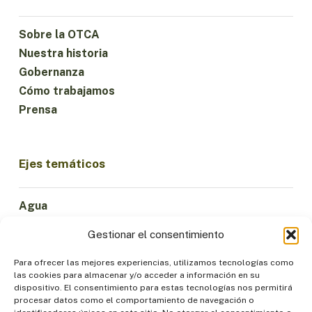
Sobre la OTCA
Nuestra historia
Gobernanza
Cómo trabajamos
Prensa
Ejes temáticos
Agua
Ciencia e Innovación
Gestionar el consentimiento
Clima
Economía Sostenible
Para ofrecer las mejores experiencias, utilizamos tecnologías como
las cookies para almacenar y/o acceder a información en su
Bosques y Biodiversidad
dispositivo. El consentimiento para estas tecnologías nos permitirá
Institucionalidad
procesar datos como el comportamiento de navegación o