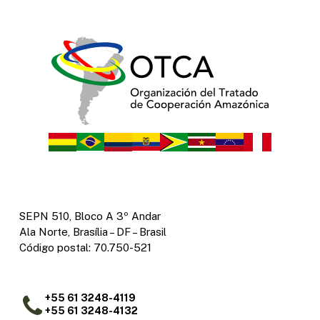
SEPN 510, Bloco A 3º Andar
Ala Norte, Brasília – DF – Brasil
Código postal: 70.750-521
+55 61 3248-4119
+55 61 3248-4132