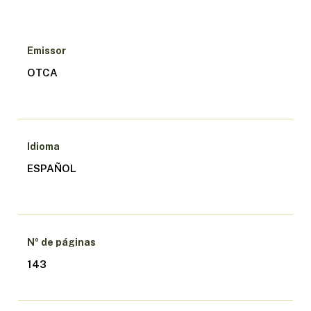
Emissor
OTCA
Idioma
ESPAÑOL
Nº de páginas
143