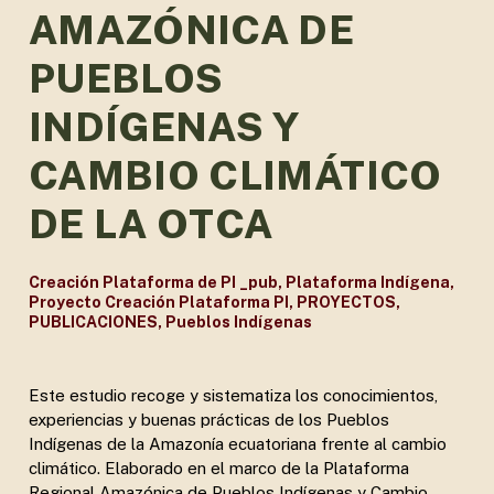
AMAZÓNICA DE
PUEBLOS
INDÍGENAS Y
CAMBIO CLIMÁTICO
DE LA OTCA
Creación Plataforma de PI _pub
,
Plataforma Indígena
,
Proyecto Creación Plataforma PI
,
PROYECTOS
,
PUBLICACIONES
,
Pueblos Indígenas
Este estudio recoge y sistematiza los conocimientos,
experiencias y buenas prácticas de los Pueblos
Indígenas de la Amazonía ecuatoriana frente al cambio
climático. Elaborado en el marco de la Plataforma
Regional Amazónica de Pueblos Indígenas y Cambio