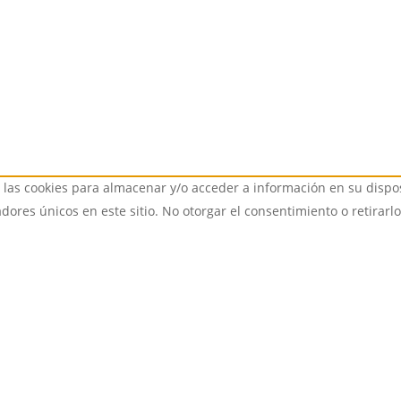
 las cookies para almacenar y/o acceder a información en su dispos
ores únicos en este sitio. No otorgar el consentimiento o retirarl