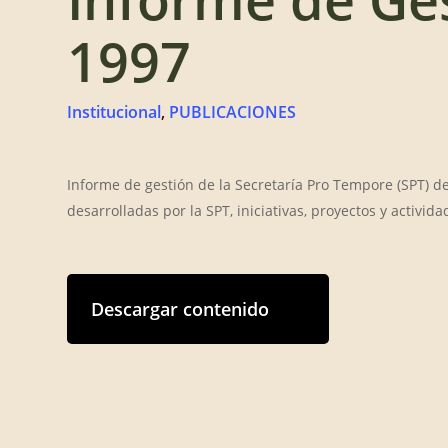
1997
Institucional
,
PUBLICACIONES
Informe de gestión de la Secretaría Pro Tempore (SPT) de
desarrolladas por la SPT, iniciativas, proyectos y activida
Descargar contenido