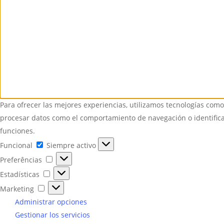
Para ofrecer las mejores experiencias, utilizamos tecnologías como
procesar datos como el comportamiento de navegación o identificad
funciones.
Funcional
Funcional
Siempre activo
Preferências
Preferências
Estadísticas
Estadísticas
Marketing
Marketing
Administrar opciones
Gestionar los servicios