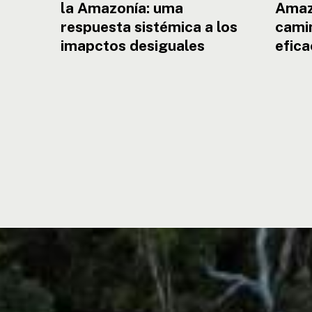
la Amazonía: uma
Amaz
respuesta sistémica a los
camin
imapctos desiguales
efica