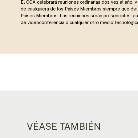
El CCA celebrará reuniones ordinarias dos vez al año, y 
de cualquiera de los Países Miembros siempre que ést
Países Miembros. Las reuniones serán presenciales, p
de videoconferencia o cualquier otro medio tecnológi
Presione enter para buscar o ESC para cerrar
VÉASE TAMBIÉN