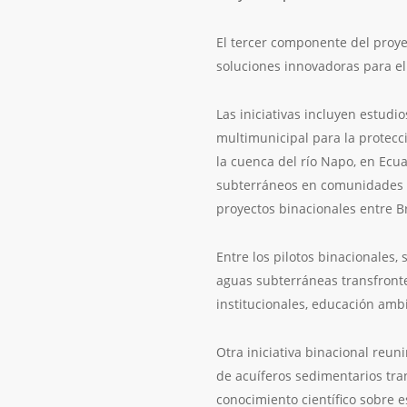
El tercer componente del proy
soluciones innovadoras para el 
Las iniciativas incluyen estudi
multimunicipal para la protecc
la cuenca del río Napo, en Ecu
subterráneos en comunidades d
proyectos binacionales entre Br
Entre los pilotos binacionales, 
aguas subterráneas transfronter
institucionales, educación amb
Otra iniciativa binacional reun
de acuíferos sedimentarios tra
conocimiento científico sobre 