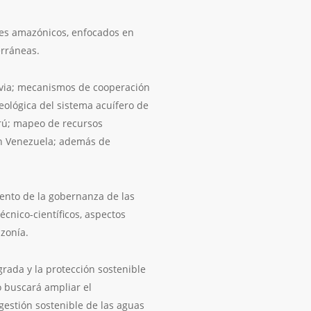
ses amazónicos, enfocados en
erráneas.
olivia; mecanismos de cooperación
eológica del sistema acuífero de
erú; mapeo de recursos
en Venezuela; además de
imiento de la gobernanza de las
écnico-científicos, aspectos
zonía.
grada y la protección sostenible
o buscará ampliar el
gestión sostenible de las aguas