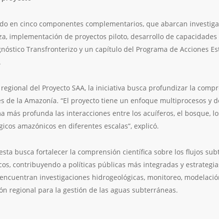
ado en cinco componentes complementarios, que abarcan investigaci
a, implementación de proyectos piloto, desarrollo de capacidades t
nóstico Transfronterizo y un capítulo del Programa de Acciones Est
.
regional del Proyecto SAA, la iniciativa busca profundizar la comp
s de la Amazonía. “El proyecto tiene un enfoque multiprocesos y de
ás profunda las interacciones entre los acuíferos, el bosque, los 
gicos amazónicos en diferentes escalas”, explicó.
ta busca fortalecer la comprensión científica sobre los flujos sub
s, contribuyendo a políticas públicas más integradas y estrategias
 encuentran investigaciones hidrogeológicas, monitoreo, modelación,
ón regional para la gestión de las aguas subterráneas.