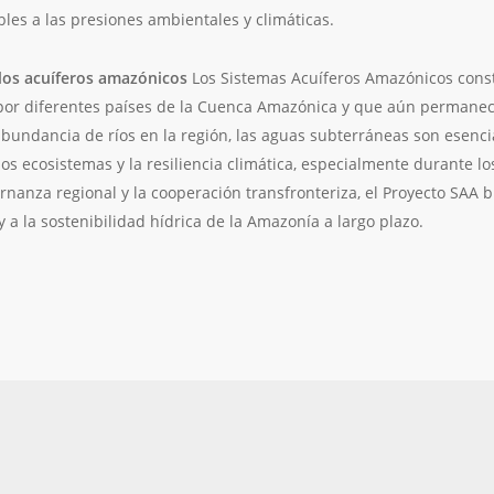
les a las presiones ambientales y climáticas.
 los acuíferos amazónicos
Los Sistemas Acuíferos Amazónicos const
por diferentes países de la Cuenca Amazónica y que aún permane
 abundancia de ríos en la región, las aguas subterráneas son esenci
 ecosistemas y la resiliencia climática, especialmente durante los 
ernanza regional y la cooperación transfronteriza, el Proyecto SAA b
y a la sostenibilidad hídrica de la Amazonía a largo plazo.