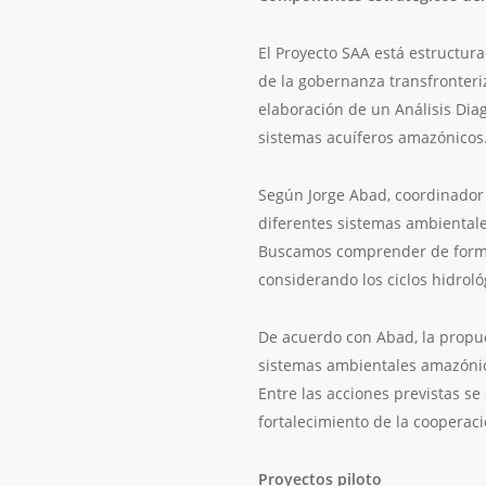
El Proyecto SAA está estructur
de la gobernanza transfronteriz
elaboración de un Análisis Diag
sistemas acuíferos amazónicos
Según Jorge Abad, coordinador 
diferentes sistemas ambientale
Buscamos comprender de forma m
considerando los ciclos hidroló
De acuerdo con Abad, la propues
sistemas ambientales amazónico
Entre las acciones previstas se
fortalecimiento de la cooperaci
Proyectos piloto