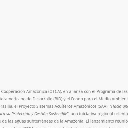
e Cooperación Amazónica (OTCA), en alianza con el Programa de la
eramericano de Desarrollo (BID) y el Fondo para el Medio Ambient
Brasilia, el Proyecto Sistemas Acuíferos Amazónicos (SAA):
“Hacia un
ra su Protección y Gestión Sostenible
”, una iniciativa regional orien
ble de las aguas subterráneas de la Amazonía. El lanzamiento reuni