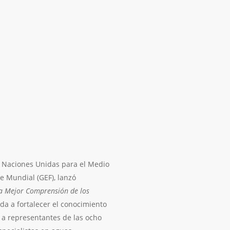
s Naciones Unidas para el Medio
e Mundial (GEF), lanzó
a Mejor Comprensión de los
tada a fortalecer el conocimiento
ó a representantes de las ocho