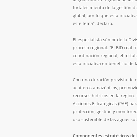
fortalecimiento de la gestión 
global, por lo que esta inicia
este tema”, declaró.
El especialista sénior de la Div
proceso regional. “El BID reaf
coordinación regional, el forta
esta iniciativa en beneficio de
Con una duración prevista de c
acuíferos amazónicos, promovie
recursos hídricos en la región.
Acciones Estratégicas (PAE) pa
protección, gestión y monitoreo
uso sostenible de las aguas su
Componentes estratégicos del