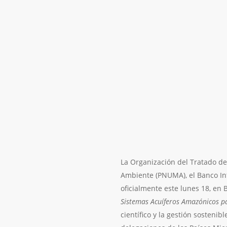
La Organización del Tratado d
Ambiente (PNUMA), el Banco Int
oficialmente este lunes 18, en 
Sistemas Acuíferos Amazónicos pa
científico y la gestión sosteni