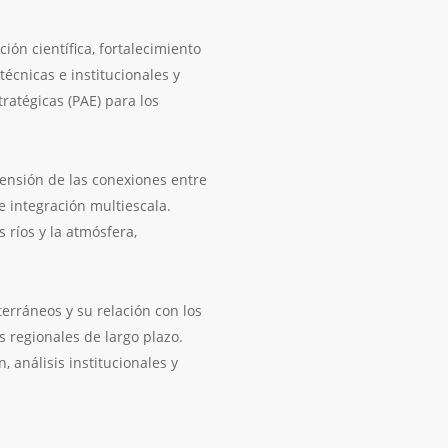
ón científica, fortalecimiento
écnicas e institucionales y
ratégicas (PAE) para los
rensión de las conexiones entre
 integración multiescala.
ríos y la atmósfera,
terráneos y su relación con los
 regionales de largo plazo.
 análisis institucionales y