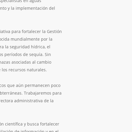
specialistas en aguas
nto y la implementación del
ativa para fortalecer la Gestión
nocida mundialmente por la
 la seguridad hídrica, el
os períodos de sequía. Sin
nazas asociadas al cambio
 los recursos naturales.
nicos que aún permanecen poco
ubterráneas. Trabajaremos para
ectora administrativa de la
 científica y busca fortalecer
ilación de información y en el