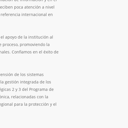
reciben poca atención a nivel
 referencia internacional en
el apoyo de la institución al
e proceso, promoviendo la
nales. Confiamos en el éxito de
ensión de los sistemas
la gestión integrada de los
tégicas 2 y 3 del Programa de
nica, relacionadas con la
gional para la protección y el