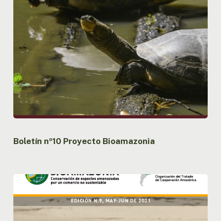
Boletín nº10 Proyecto Bioamazonia
Boletín
nº9
Proyecto
Bioamazonia