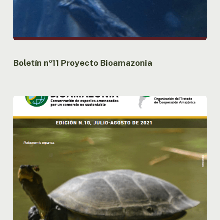
Boletín nº11 Proyecto Bioamazonia
Boletín
nº10
Proyecto
Bioamazonia