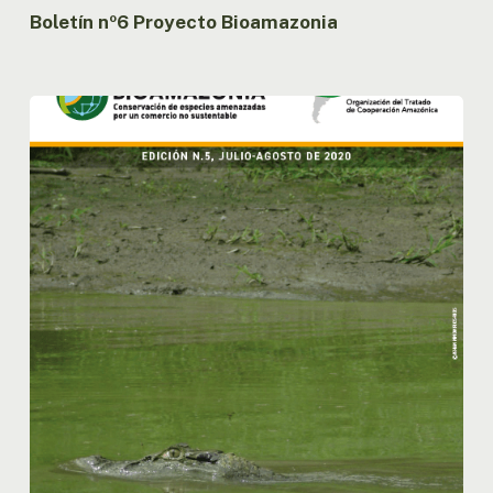
Boletín nº6 Proyecto Bioamazonia
Boletín
nº5
Proyecto
Bioamazonia