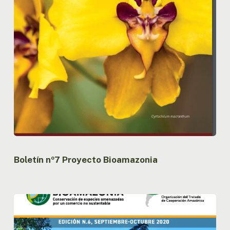
Boletín nº7 Proyecto Bioamazonia
Boletín
nº6
Proyecto