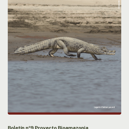
Boletín nº9 Proyecto Bioamazonia