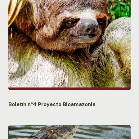
Boletín nº4 Proyecto Bioamazonia
Boletín
nº3