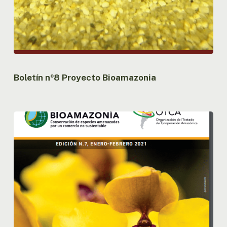
Boletín nº8 Proyecto Bioamazonia
Boletín
nº7
Proyecto
Bioamazonia