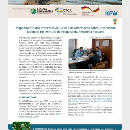
Proyecto
Bioamazonia