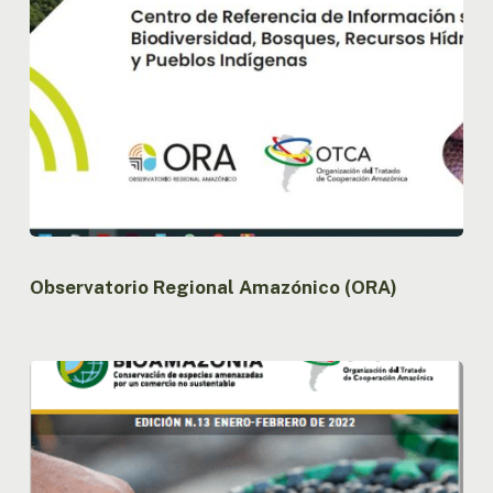
Observatorio Regional Amazónico (ORA)
Boletín
nº13
Proyecto
Bioamazonia