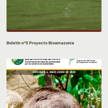
Boletín nº5 Proyecto Bioamazonia
Boletín
nº4
Proyecto
Bioamazonia