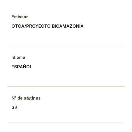
Emissor
OTCA/PROYECTO BIOAMAZONÍA
Idioma
ESPAÑOL
Nº de páginas
32