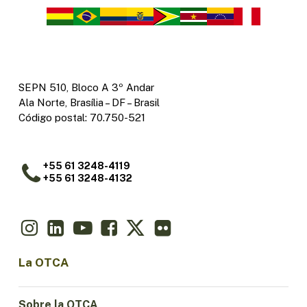
SEPN 510, Bloco A 3º Andar
Ala Norte, Brasília – DF – Brasil
Código postal: 70.750-521
+55 61 3248-4119
+55 61 3248-4132
La OTCA
Sobre la OTCA