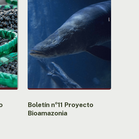
Proyecto
Bioamazonia
o
Boletín nº11 Proyecto
Bioamazonia