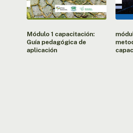
Módulo 1 capacitación:
módul
Guía pedagógica de
metod
aplicación
capac