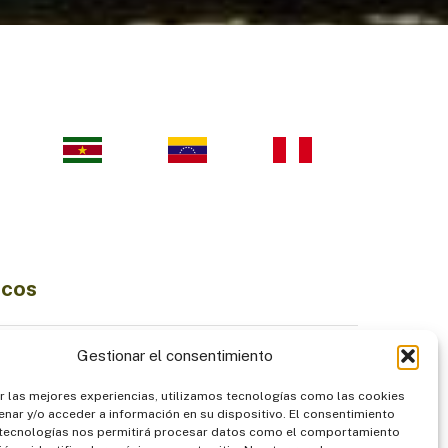
icos
Ciencia e Innovación
Gestionar el consentimiento
Economía Sostenible
r las mejores experiencias, utilizamos tecnologías como las cookies
diversidad
Institucionalidad
nar y/o acceder a información en su dispositivo. El consentimiento
Pueblos Indígenas
 tecnologías nos permitirá procesar datos como el comportamiento