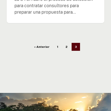
para contratar consultores para
preparar una propuesta para…
« Anterior
1
2
3