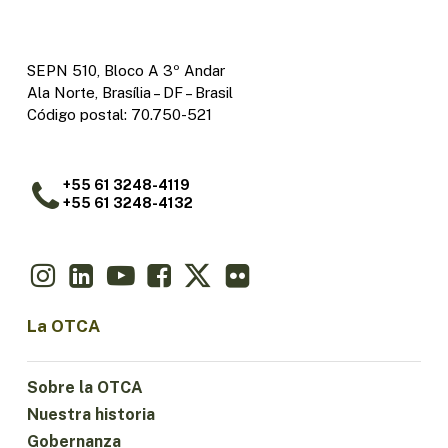
SEPN 510, Bloco A 3º Andar
Ala Norte, Brasília – DF – Brasil
Código postal: 70.750-521
+55 61 3248-4119
+55 61 3248-4132
La OTCA
Sobre la OTCA
Nuestra historia
Gobernanza