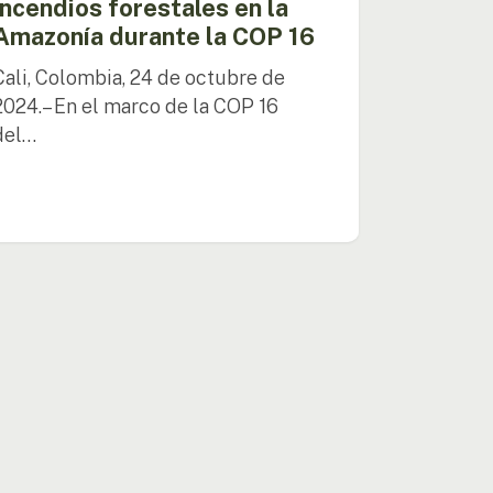
incendios forestales en la
Amazonía durante la COP 16
Cali, Colombia, 24 de octubre de
2024.– En el marco de la COP 16
del…