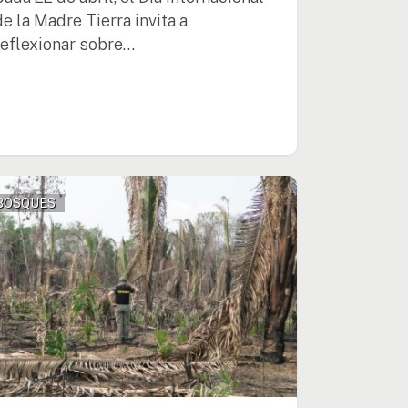
de la Madre Tierra invita a
reflexionar sobre…
BOSQUES
rvatorio
onal
ónico
A
l
e
adación
tal