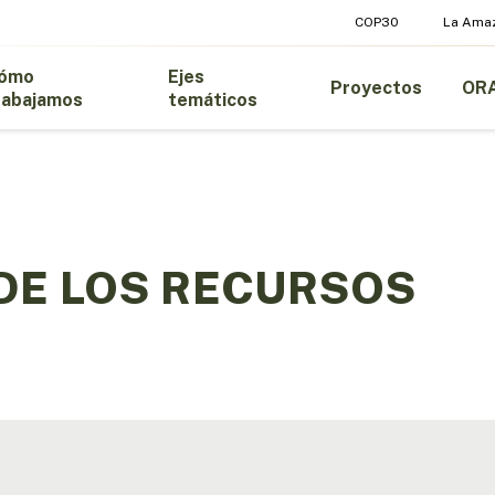
COP30
La Ama
ómo
Ejes
Proyectos
OR
rabajamos
temáticos
DE LOS RECURSOS