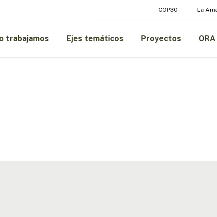
COP30
La Am
 trabajamos
Ejes temáticos
Proyectos
ORA