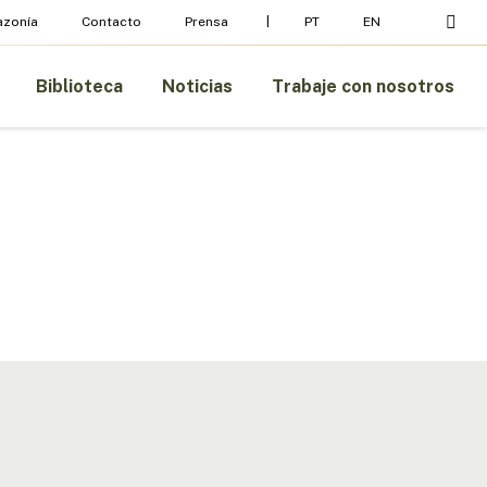
Menu
busc
azonía
Contacto
Prensa
PT
EN
Biblioteca
Noticias
Trabaje con nosotros