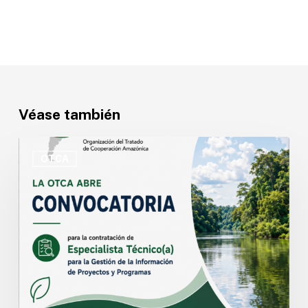
Véase también
OTCA
abre
OTCA
convocatoria
para
Especialista
Técnico(a)
en
Gestión
de
la
Información