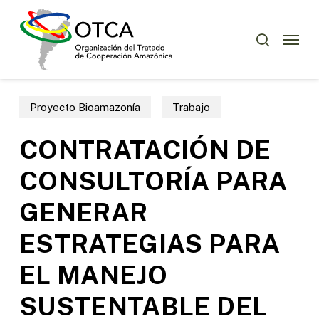
Skip
Menu
to
Menu
buscar
main
content
Proyecto Bioamazonía
Trabajo
CONTRATACIÓN DE
CONSULTORÍA PARA
GENERAR
ESTRATEGIAS PARA
EL MANEJO
SUSTENTABLE DEL