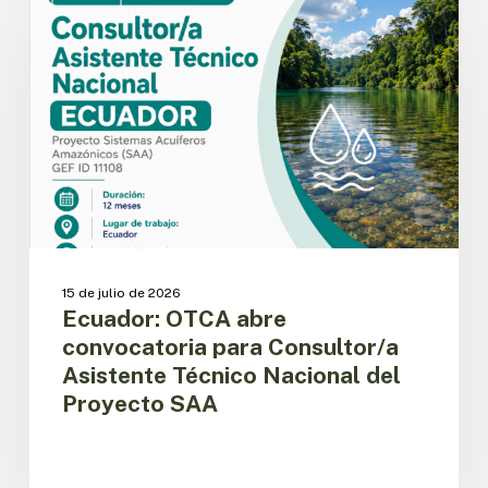
abre
convocatoria
para
Consultor/a
Asistente
Técnico
Nacional
del
Proyecto
SAA
15 de julio de 2026
Ecuador: OTCA abre
convocatoria para Consultor/a
Asistente Técnico Nacional del
Proyecto SAA