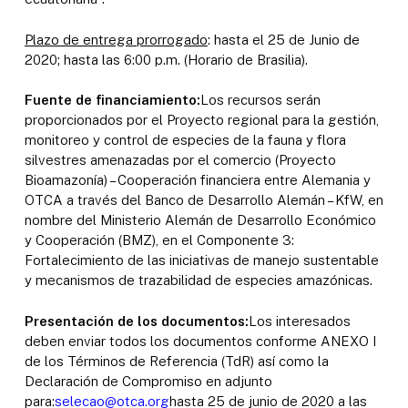
Plazo de entrega prorrogado
: hasta el 25 de Junio de
2020; hasta las 6:00 p.m. (Horario de Brasilia).
Fuente de financiamiento:
Los recursos serán
proporcionados por el Proyecto regional para la gestión,
monitoreo y control de especies de la fauna y flora
silvestres amenazadas por el comercio (Proyecto
Bioamazonía) – Cooperación financiera entre Alemania y
OTCA a través del Banco de Desarrollo Alemán – KfW, en
nombre del Ministerio Alemán de Desarrollo Económico
y Cooperación (BMZ), en el Componente 3:
Fortalecimiento de las iniciativas de manejo sustentable
y mecanismos de trazabilidad de especies amazónicas.
Presentación de los documentos:
Los interesados
deben enviar todos los documentos conforme ANEXO I
de los Términos de Referencia (TdR) así como la
Declaración de Compromiso en adjunto
para:
selecao@otca.org
hasta 25 de junio de 2020 a las