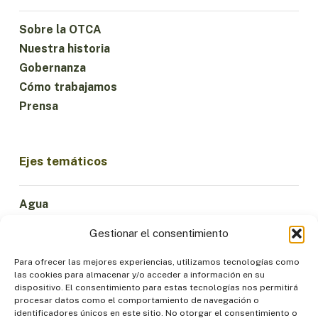
Sobre la OTCA
Nuestra historia
Gobernanza
Cómo trabajamos
Prensa
Ejes temáticos
Agua
Ciencia e Innovación
Gestionar el consentimiento
Clima
Economía Sostenible
Para ofrecer las mejores experiencias, utilizamos tecnologías como
las cookies para almacenar y/o acceder a información en su
Bosques y Biodiversidad
dispositivo. El consentimiento para estas tecnologías nos permitirá
Institucionalidad
procesar datos como el comportamiento de navegación o
identificadores únicos en este sitio. No otorgar el consentimiento o