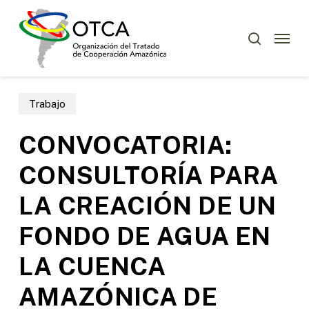
Skip
to
Menu
buscar
main
content
Trabajo
CONVOCATORIA:
CONSULTORÍA PARA
LA CREACIÓN DE UN
FONDO DE AGUA EN
LA CUENCA
AMAZÓNICA DE