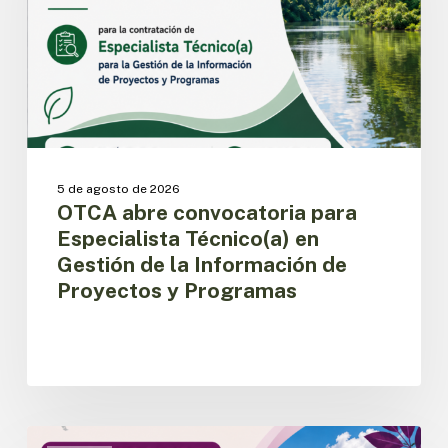
Técnico(a)
en
Gestión
de
la
Información
de
Proyectos
y
5 de agosto de 2026
Programas
OTCA abre convocatoria para
Especialista Técnico(a) en
Gestión de la Información de
Proyectos y Programas
OTCA