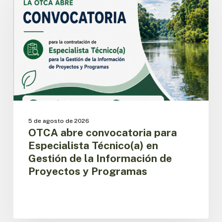
para
Especialista
Técnico(a)
en
Gestión
de
la
Información
de
Proyectos
y
5 de agosto de 2026
Programas
OTCA abre convocatoria para
Especialista Técnico(a) en
Gestión de la Información de
Proyectos y Programas