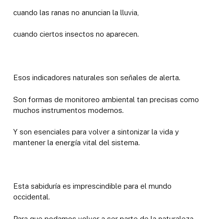
cuando las ranas no anuncian la lluvia,
cuando ciertos insectos no aparecen.
Esos indicadores naturales son señales de alerta.
Son formas de monitoreo ambiental tan precisas como
muchos instrumentos modernos.
Y son esenciales para volver a sintonizar la vida y
mantener la energía vital del sistema.
Esta sabiduría es imprescindible para el mundo
occidental.
Para que podamos volver a ser parte de la naturaleza.