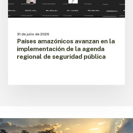
regional
de
seguridad
pública
31 de julio de 2026
Países amazónicos avanzan en la
implementación de la agenda
regional de seguridad pública