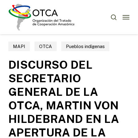
Skip
Menu
to
Menu
buscar
main
content
MAPI
OTCA
Pueblos indígenas
DISCURSO DEL
SECRETARIO
GENERAL DE LA
OTCA, MARTIN VON
HILDEBRAND EN LA
APERTURA DE LA