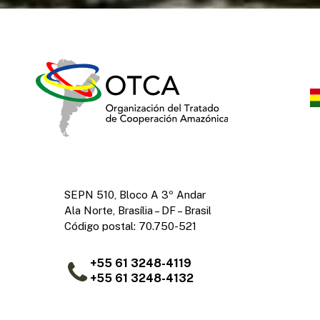
SEPN 510, Bloco A 3º Andar
Ala Norte, Brasília – DF – Brasil
Código postal: 70.750-521
+55 61 3248-4119
+55 61 3248-4132