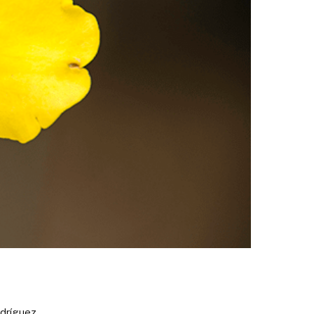
odríguez