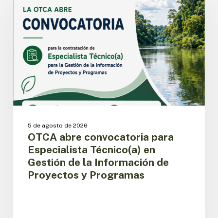
convocatoria
para
Especialista
Técnico(a)
en
Gestión
de
la
Información
de
Proyectos
y
5 de agosto de 2026
Programas
OTCA abre convocatoria para
Especialista Técnico(a) en
Gestión de la Información de
Proyectos y Programas