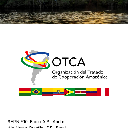
SEPN 510, Bloco A 3º Andar
Ala Norte, Brasília – DF – Brasil