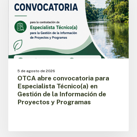
para
Especialista
Técnico(a)
en
Gestión
de
la
Información
de
Proyectos
y
5 de agosto de 2026
Programas
OTCA abre convocatoria para
Especialista Técnico(a) en
Gestión de la Información de
Proyectos y Programas