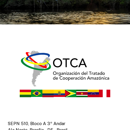
SEPN 510, Bloco A 3º Andar
Ala Norte, Brasília – DF – Brasil