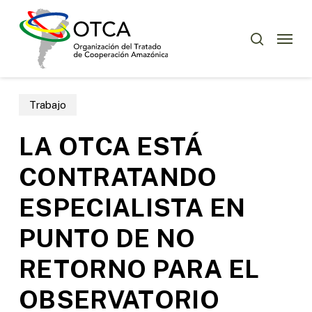
Skip
Menu
to
Menu
buscar
main
content
Trabajo
LA OTCA ESTÁ
CONTRATANDO
ESPECIALISTA EN
PUNTO DE NO
RETORNO PARA EL
OBSERVATORIO