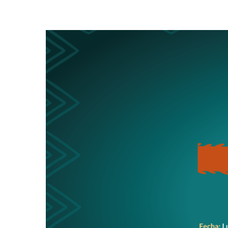
Presione enter para buscar o ESC para cerrar