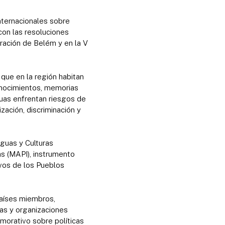
nternacionales sobre
con las resoluciones
ación de Belém y en la V
que en la región habitan
onocimientos, memorias
guas enfrentan riesgos de
zación, discriminación y
guas y Culturas
s (MAPI), instrumento
ivos de los Pueblos
países miembros,
as y organizaciones
morativo sobre políticas