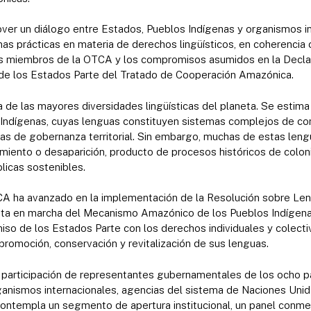
over un diálogo entre Estados, Pueblos Indígenas y organismos i
as prácticas en materia de derechos lingüísticos, en coherencia 
s miembros de la OTCA y los compromisos asumidos en la Declar
de los Estados Parte del Tratado de Cooperación Amazónica.
de las mayores diversidades lingüísticas del planeta. Se estima 
 Indígenas, cuyas lenguas constituyen sistemas complejos de c
ias de gobernanza territorial. Sin embargo, muchas de estas len
miento o desaparición, producto de procesos históricos de coloni
blicas sostenibles.
CA ha avanzado en la implementación de la Resolución sobre Len
ta en marcha del Mecanismo Amazónico de los Pueblos Indígena
iso de los Estados Parte con los derechos individuales y colect
 promoción, conservación y revitalización de sus lenguas.
a participación de representantes gubernamentales de los ocho 
anismos internacionales, agencias del sistema de Naciones Unid
contempla un segmento de apertura institucional, un panel conme