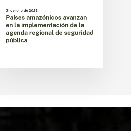
eguridad
ública
31 de julio de 2026
Países amazónicos avanzan
en la implementación de la
agenda regional de seguridad
pública