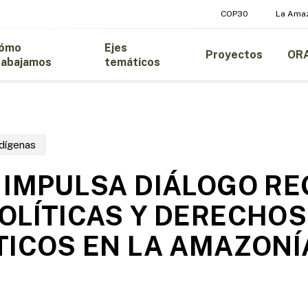
COP30
La Ama
ómo
Ejes
Proyectos
OR
rabajamos
temáticos
ndígenas
 IMPULSA DIÁLOGO RE
OLÍTICAS Y DERECHOS
TICOS EN LA AMAZONÍ