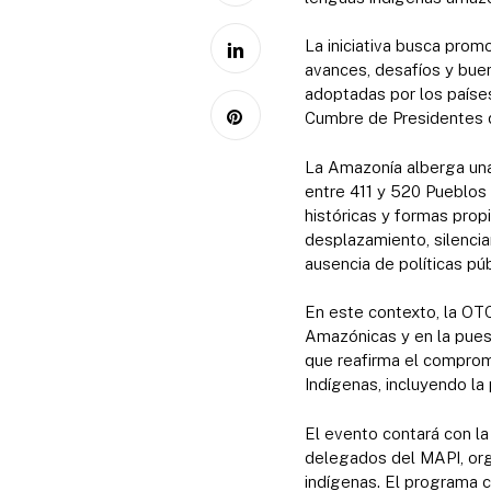
La iniciativa busca prom
avances, desafíos y buen
adoptadas por los paíse
Cumbre de Presidentes 
La Amazonía alberga una 
entre 411 y 520 Pueblos
históricas y formas prop
desplazamiento, silencia
ausencia de políticas pú
En este contexto, la OT
Amazónicas y en la pues
que reafirma el comprom
Indígenas, incluyendo la
El evento contará con l
delegados del MAPI, org
indígenas. El programa 