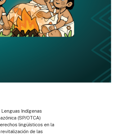
as Lenguas Indígenas
mazónica (SP/OTCA)
erechos lingüísticos en la
revitalización de las