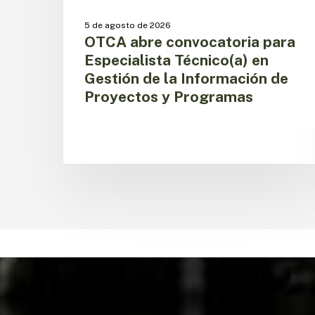
de
Proyectos
5 de agosto de 2026
y
OTCA abre convocatoria para
Programas
Especialista Técnico(a) en
Gestión de la Información de
Proyectos y Programas