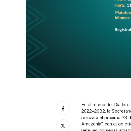
En el marco del Día Inte
2022–2032, la Secretar
realizará el próximo 23 
Amazonía”, con el objetiv
lenguas indígenas amazó