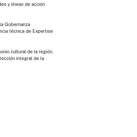
des y líneas de acción
 la Gobernanza
ncia técnica de Expertise
nio cultural de la región,
tección integral de la