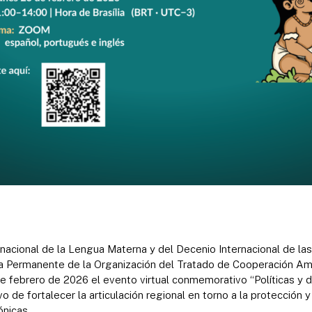
rnacional de la Lengua Materna y del Decenio Internacional de l
ía Permanente de la Organización del Tratado de Cooperación A
de febrero de 2026 el evento virtual conmemorativo “Políticas y d
o de fortalecer la articulación regional en torno a la protección y 
nicas.