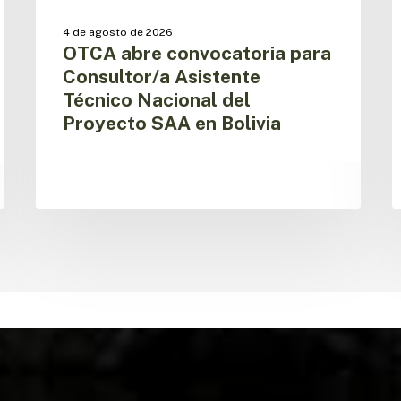
en
s
Bolivia
p
4 de agosto de 2026
OTCA abre convocatoria para
Consultor/a Asistente
Técnico Nacional del
Proyecto SAA en Bolivia