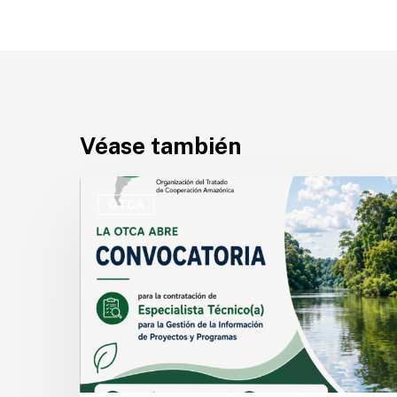
Véase también
OTCA
abre
OTCA
convocatoria
para
Especialista
Técnico(a)
en
Gestión
de
la
Información