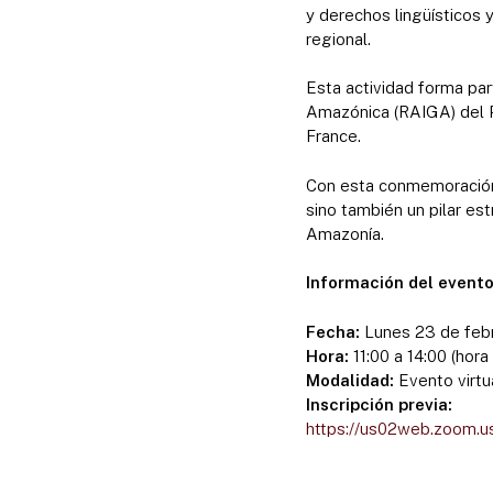
y derechos lingüísticos y
regional.
Esta actividad forma pa
Amazónica (RAIGA) del P
France.
Con esta conmemoración, 
sino también un pilar est
Amazonía.
Información del event
Fecha:
Lunes 23 de feb
Hora:
11:00 a 14:00 (hora 
Modalidad:
Evento virtu
Inscripción previa:
https://us02web.zoom.