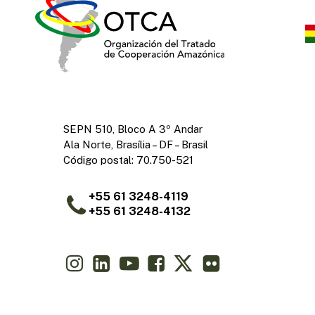
SEPN 510, Bloco A 3º Andar
Ala Norte, Brasília – DF – Brasil
Código postal: 70.750-521
+55 61 3248-4119
+55 61 3248-4132