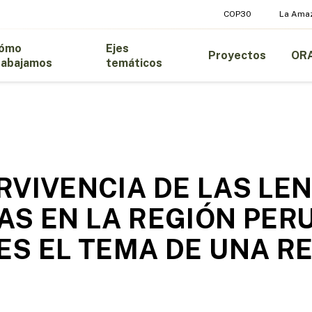
COP30
La Ama
ómo
Ejes
Proyectos
OR
rabajamos
temáticos
RVIVENCIA DE LAS LE
AS EN LA REGIÓN PER
ES EL TEMA DE UNA R