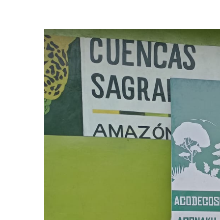
Presione enter para buscar o ESC para cerrar