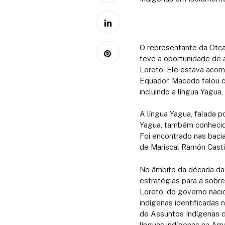
O representante da Otca
teve a oportunidade de 
Loreto.
Ele estava acomp
Equador.
Macedo falou c
incluindo a língua Yagua
A língua Yagua, falada 
Yagua, também conhecida
Foi encontrado nas baci
de Mariscal Ramón Casti
No âmbito da década da 
estratégias para a sobre
Loreto, do governo naci
indígenas identificadas
de Assuntos Indígenas da
línguas indígenas na Ama