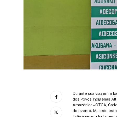
Durante sua viagem a Iq
dos Povos Indígenas Alt
Amazônica – OTCA, Carlo
do evento.
Macedo está 
Indígenas em Isolamento 