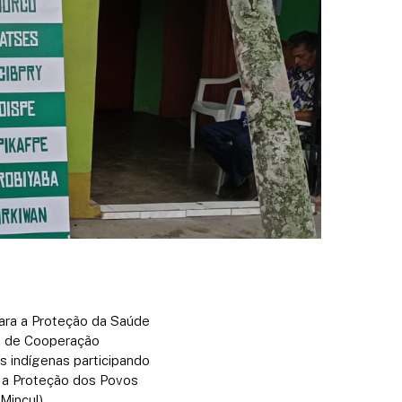
para a Proteção da Saúde
do de Cooperação
as indígenas participando
a a Proteção dos Povos
Mincul).