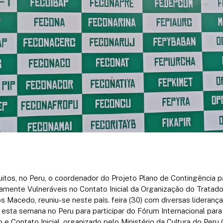
uitos, no Peru, o coordenador do Projeto Plano de Contingência 
amente Vulneráveis ​​no Contato Inicial da Organização do Trata
s Macedo, reuniu-se neste país.
feira (30) com diversas lideranç
esta semana no Peru para participar do Fórum Internacional par
e Contato Inicial, organizado pelo Ministério da Cultura do Peru (