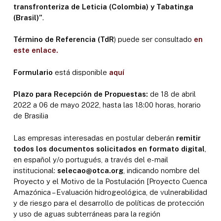
transfronteriza de Leticia (Colombia) y Tabatinga
(Brasil)”
.
Término de Referencia (TdR
) puede ser consultado
en
este enlace.
Formulario
está disponible
aquí
Plazo para Recepción de Propuestas:
de 18 de abril
2022 a 06 de mayo 2022, hasta las 18:00 horas, horario
de Brasilia
Las empresas interesadas en postular deberán
remitir
todos los documentos solicitados en formato digital
,
en español y/o portugués, a través del e-mail
institucional:
selecao@otca.org
, indicando nombre del
Proyecto y el Motivo de la Postulación [Proyecto Cuenca
Amazónica – Evaluación hidrogeológica, de vulnerabilidad
y de riesgo para el desarrollo de políticas de protección
y uso de aguas subterráneas para la región