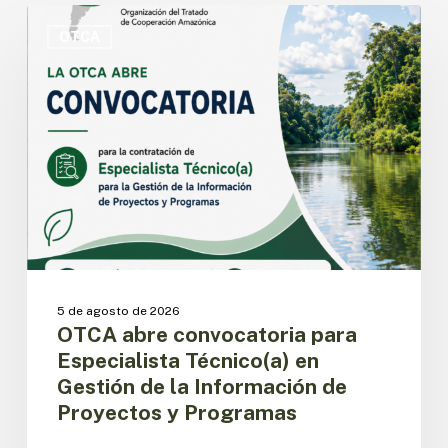
OTCA
abre
OTCA
convocatoria
para
Especialista
Técnico(a)
en
Gestión
de
la
Información
de
Proyectos
y
5 de agosto de 2026
Programas
OTCA abre convocatoria para
Especialista Técnico(a) en
Gestión de la Información de
Proyectos y Programas