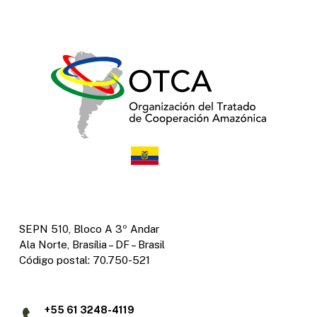
SEPN 510, Bloco A 3º Andar
Ala Norte, Brasília – DF – Brasil
Código postal: 70.750-521
+55 61 3248-4119