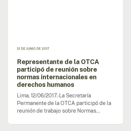
reunión
sobre
normas
internacionales
en
derechos
humanos
12 DE JUNIO DE 2017
Representante de la OTCA
participó de reunión sobre
normas internacionales en
derechos humanos
Lima, 12/06/2017.-La Secretaría
Permanente de la OTCA participó de la
reunión de trabajo sobre Normas…