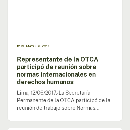
sobre
normas
internacionales
en
derechos
humanos
12 DE MAYO DE 2017
Representante de la OTCA
participó de reunión sobre
normas internacionales en
derechos humanos
Lima, 12/06/2017.-La Secretaría
Permanente de la OTCA participó de la
reunión de trabajo sobre Normas…