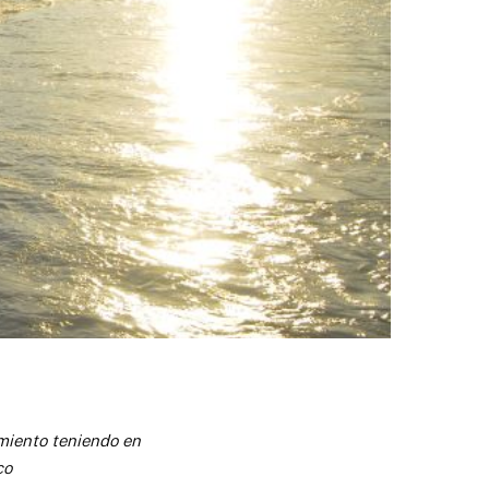
miento teniendo en
co