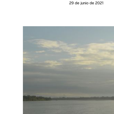
29 de junio de 2021
Presione enter para buscar o ESC para cerrar