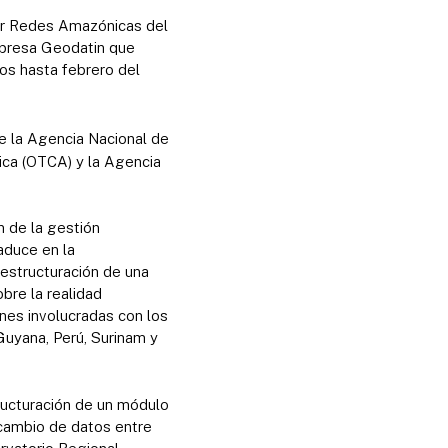
dor Redes Amazónicas del
mpresa Geodatin que
os hasta febrero del
de la Agencia Nacional de
ca (OTCA) y la Agencia
n de la gestión
aduce en la
estructuración de una
bre la realidad
ones involucradas con los
 Guyana, Perú, Surinam y
tructuración de un módulo
rcambio de datos entre