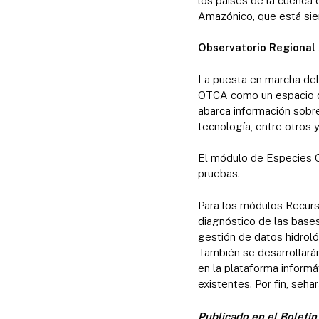
los países de la cuenca
Amazónico, que está sie
Observatorio Regiona
La puesta en marcha del
OTCA como un espacio de
abarca información sobre
tecnología, entre otros 
El módulo de Especies C
pruebas.
Para los módulos Recurs
diagnóstico de las bases 
gestión de datos hidrol
También se desarrollarán 
en la plataforma informá
existentes. Por fin, seh
Publicado en el Boletín