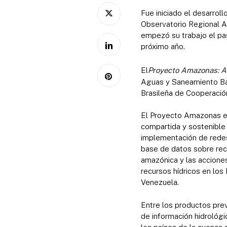
Fue iniciado el desarro
Observatorio Regional A
empezó su trabajo el pa
próximo año.
El
Proyecto Amazonas: Ac
Aguas y Saneamiento Bás
Brasileña de Cooperació
El Proyecto Amazonas est
compartida y sostenible 
implementación de redes
base de datos sobre recu
amazónica y las acciones
recursos hídricos en los
Venezuela.
Entre los productos prev
de información hidrológi