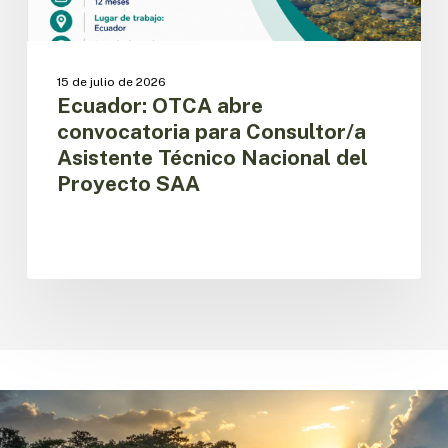
Proyecto
SAA
15 de julio de 2026
Ecuador: OTCA abre
convocatoria para Consultor/a
Asistente Técnico Nacional del
Proyecto SAA