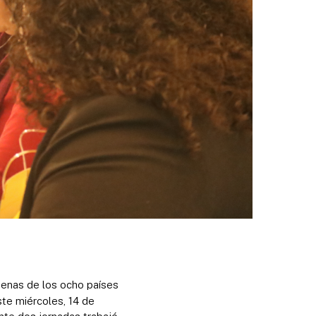
genas de los ocho países
te miércoles, 14 de