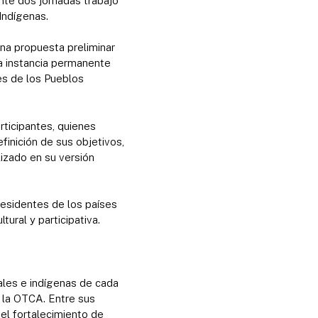
te dos jornadas trabajó
Indígenas.
una propuesta preliminar
na instancia permanente
ces de los Pueblos
rticipantes, quienes
finición de sus objetivos,
lizado en su versión
presidentes de los países
ural y participativa.
les e indígenas de cada
 la OTCA. Entre sus
el fortalecimiento de