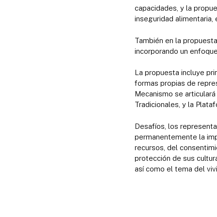
capacidades, y la propue
inseguridad alimentaria, 
También en la propuesta 
incorporando un enfoque 
La propuesta incluye pri
formas propias de repres
Mecanismo se articulará
Tradicionales, y la Pla
Desafíos, los representa
permanentemente la impor
recursos, del consentimi
protección de sus cultur
así como el tema del vivi