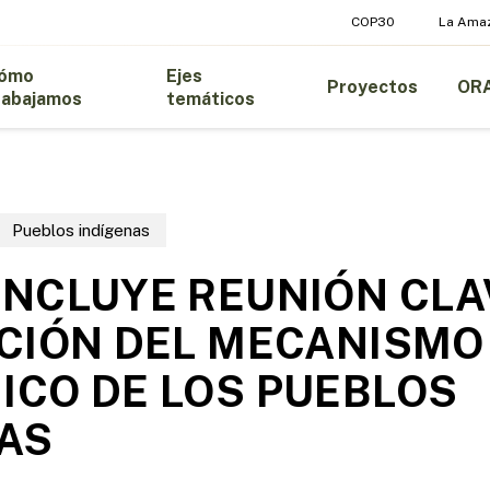
COP30
La Ama
ómo
Ejes
Proyectos
OR
rabajamos
temáticos
Pueblos indígenas
NCLUYE REUNIÓN CLA
CIÓN DEL MECANISMO
CO DE LOS PUEBLOS
AS