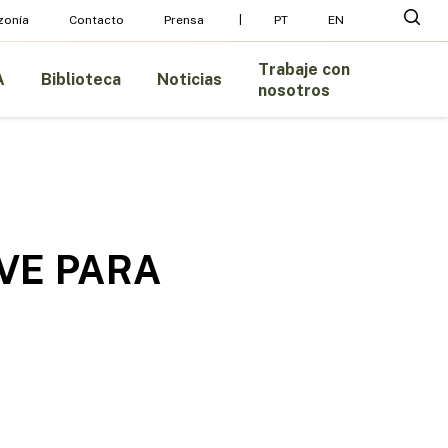
busc
zonía
Contacto
Prensa
PT
EN
Trabaje con
A
Biblioteca
Noticias
nosotros
VE PARA