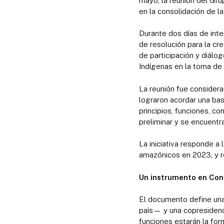
mayo, la reunión del Gr
en la consolidación de 
Durante dos días de inte
de resolución para la cr
de participación y diálo
Indígenas en la toma de
La reunión fue considera
lograron acordar una bas
principios, funciones, c
preliminar y se encuentr
La iniciativa responde a
amazónicos en 2023, y re
Un instrumento en Con
El documento define un
país— y una copresidenc
funciones estarán la for