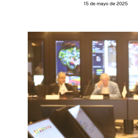
15 de mayo de 2025
Presione enter para buscar o ESC para cerrar