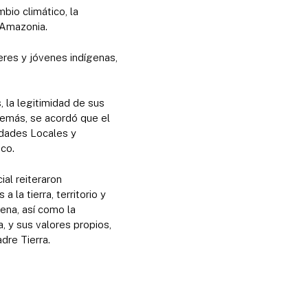
bio climático, la
a Amazonia.
eres y jóvenes indígenas,
 la legitimidad de sus
demás, se acordó que el
idades Locales y
co.
al reiteraron
la tierra, territorio y
ena, así como la
, y sus valores propios,
dre Tierra.