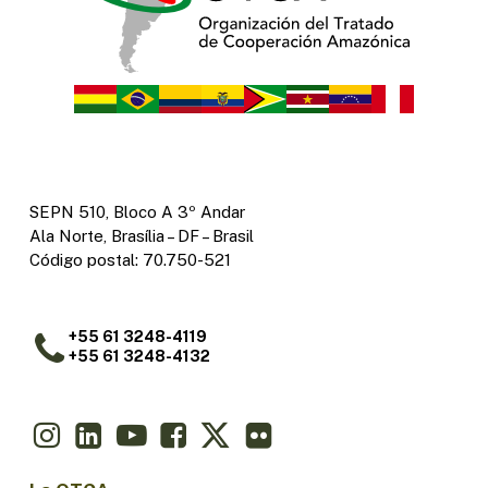
SEPN 510, Bloco A 3º Andar
Ala Norte, Brasília – DF – Brasil
Código postal: 70.750-521
+55 61 3248-4119
+55 61 3248-4132