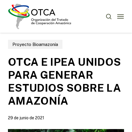
Skip
Menu
to
Menu
buscar
main
content
Proyecto Bioamazonía
OTCA E IPEA UNIDOS
PARA GENERAR
ESTUDIOS SOBRE LA
AMAZONÍA
29 de junio de 2021