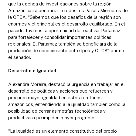
que la agenda de investigaciones sobre la región
Amazónica irá beneficiar a todos los Países Miembros de
la OTCA. “Sabemos que los desafíos de la región son
enormes y el principal es el desarrollo equilibrado. En el
pasado, tuvimos la oportunidad de reactivar Parlamaz
para fortalecer y consolidar importantes políticas
regionales. El Parlamaz también se beneficiará de la
producción de conocimiento entre Ipea y OTCA”, afirmó
el senador.
Desarrollo e Igualdad
Alexandra Moreira, destacó la urgencia en trabajar en el
desarrollo de políticas y acciones que refuercen y
procuren mayor igualdad en estos territorios
amazónicos, entendiendo a la igualdad también como la
posibilidad de cerrar asimetrías tecnológicas y
productivas que impiden mayor progreso.
“La igualdad es un elemento constitutivo del propio