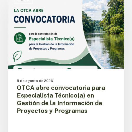
OTCA
convocatoria
para
Especialista
Técnico(a)
en
Gestión
de
la
Información
de
Proyectos
y
5 de agosto de 2026
Programas
OTCA abre convocatoria para
Especialista Técnico(a) en
Gestión de la Información de
Proyectos y Programas