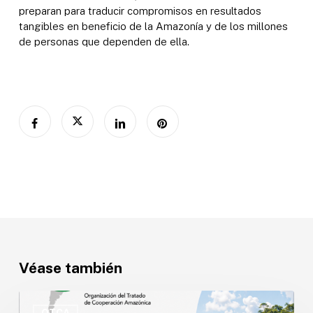
preparan para traducir compromisos en resultados
tangibles en beneficio de la Amazonía y de los millones
de personas que dependen de ella.
Véase también
OTCA
abre