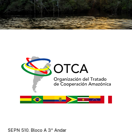
SEPN 510, Bloco A 3º Andar