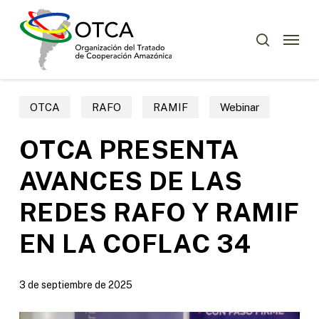
Skip
Menu
to
Menu
buscar
main
content
OTCA
RAFO
RAMIF
Webinar
OTCA PRESENTA
AVANCES DE LAS
REDES RAFO Y RAMIF
EN LA COFLAC 34
3 de septiembre de 2025