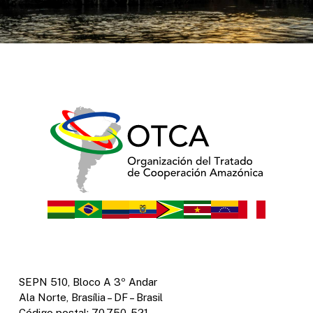
SEPN 510, Bloco A 3º Andar
Ala Norte, Brasília – DF – Brasil
Código postal: 70.750-521