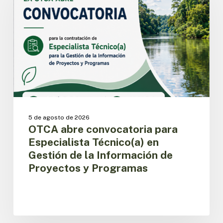
para
Especialista
Técnico(a)
en
Gestión
de
la
Información
de
Proyectos
y
5 de agosto de 2026
Programas
OTCA abre convocatoria para
Especialista Técnico(a) en
Gestión de la Información de
Proyectos y Programas