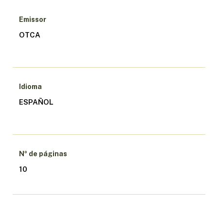
Emissor
OTCA
Idioma
ESPAÑOL
Nº de páginas
10