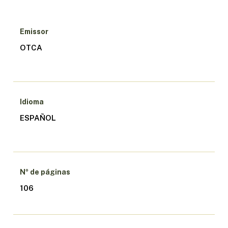
Emissor
OTCA
Idioma
ESPAÑOL
Nº de páginas
106