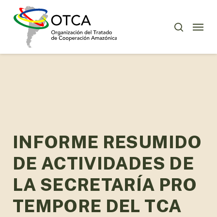
Skip
Menu
to
Menu
buscar
main
content
INFORME RESUMIDO
DE ACTIVIDADES DE
LA SECRETARÍA PRO
TEMPORE DEL TCA