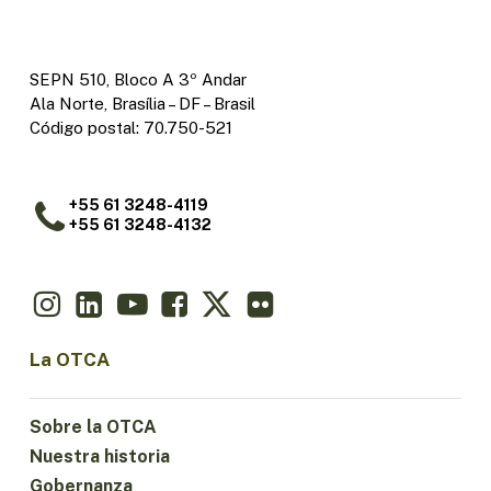
SEPN 510, Bloco A 3º Andar
Ala Norte, Brasília – DF – Brasil
Código postal: 70.750-521
+55 61 3248-4119
+55 61 3248-4132
La OTCA
Sobre la OTCA
Nuestra historia
Gobernanza