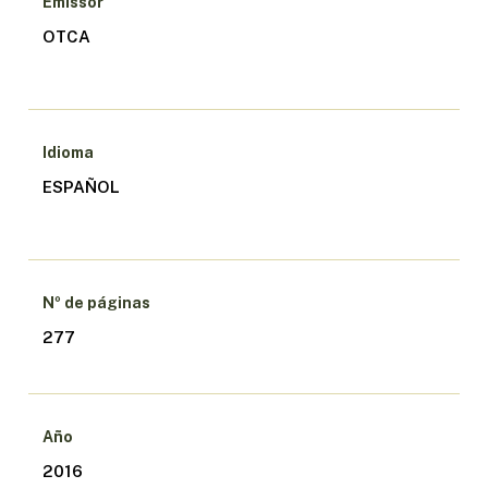
Emissor
OTCA
Idioma
ESPAÑOL
Nº de páginas
277
Año
2016