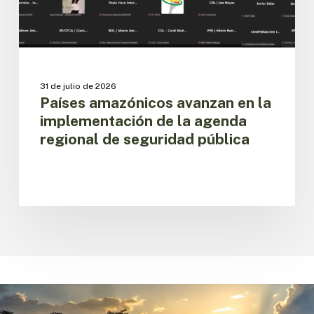
agenda
regional
de
seguridad
pública
31 de julio de 2026
Países amazónicos avanzan en la
implementación de la agenda
regional de seguridad pública