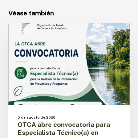
Véase también
OTCA
abre
OTCA
convocatoria
para
Especialista
Técnico(a)
en
Gestión
de
la
Información
de
Proyectos
y
5 de agosto de 2026
Programas
OTCA abre convocatoria para
Especialista Técnico(a) en