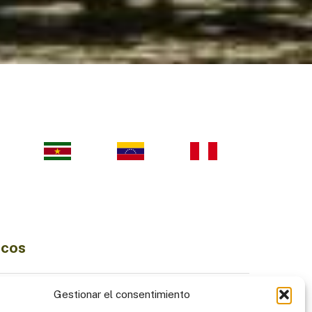
icos
Ciencia e Innovación
Gestionar el consentimiento
Economía Sostenible